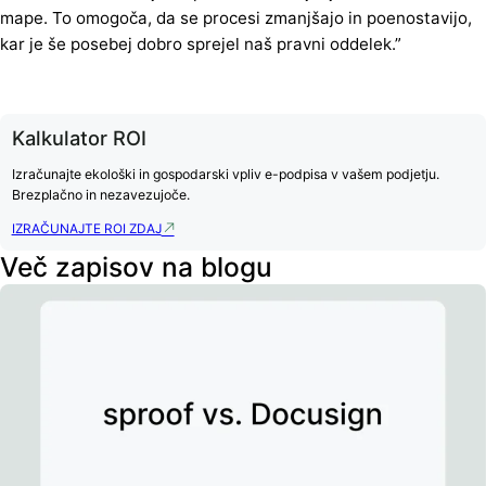
mape. To omogoča, da se procesi zmanjšajo in poenostavijo,
kar je še posebej dobro sprejel naš pravni oddelek.”
Kalkulator ROI
Izračunajte ekološki in gospodarski vpliv e-podpisa v vašem podjetju.
Brezplačno in nezavezujoče.
IZRAČUNAJTE ROI ZDAJ
Več zapisov na blogu