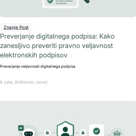
Znanje Post
Preverjanje digitalnega podpisa: Kako
zanesljivo preveriti pravno veljavnost
elektronskih podpisov
Preverjanje veljavnosti digitalnega podpisa
8. julija, 2026
{avtor_name}