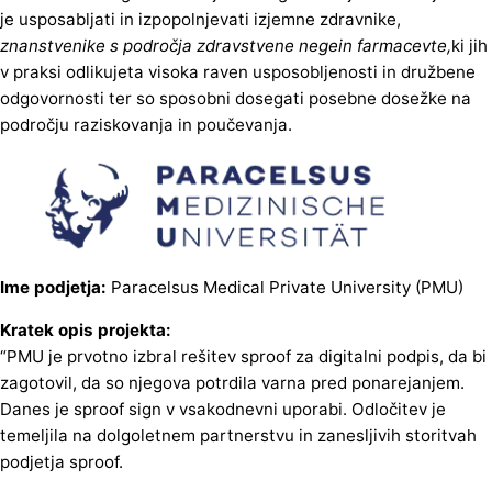
je usposabljati in izpopolnjevati izjemne zdravnike,
znanstvenike s področja zdravstvene negein farmacevte,
ki jih
v praksi odlikujeta visoka raven usposobljenosti in družbene
odgovornosti ter so sposobni dosegati posebne dosežke na
področju raziskovanja in poučevanja.
Ime podjetja:
Paracelsus Medical Private University (PMU)
Kratek opis projekta:
“PMU je prvotno izbral rešitev sproof za digitalni podpis, da bi
zagotovil, da so njegova potrdila varna pred ponarejanjem.
Danes je sproof sign v vsakodnevni uporabi. Odločitev je
temeljila na dolgoletnem partnerstvu in zanesljivih storitvah
podjetja sproof.