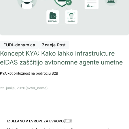
EUDI-denarnica
Znanje Post
Koncept KYA: Kako lahko infrastrukture
eIDAS zaščitijo avtonomne agente umetne
KYA kot priložnost na področju B2B
22. junija, 2026
{avtor_name}
IZDELANO V EVROPI. ZA EVROPO 🇪🇺