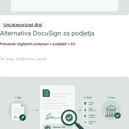
Uncategorized @sl
Alternativa DocuSign za podjetja
Ponudniki digitalnih podpisov v podjetjih v EU
24. julija, 2026
{avtor_name}