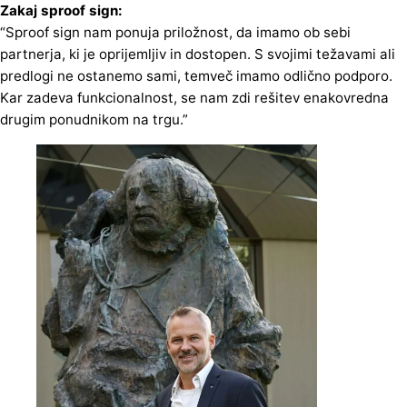
Zakaj sproof sign:
“Sproof sign nam ponuja priložnost, da imamo ob sebi
partnerja, ki je oprijemljiv in dostopen. S svojimi težavami ali
predlogi ne ostanemo sami, temveč imamo odlično podporo.
Kar zadeva funkcionalnost, se nam zdi rešitev enakovredna
drugim ponudnikom na trgu.”