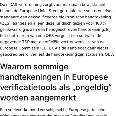
De eIDAS-verordening zorgt voor maximale bewijskracht
binnen de Europese Unie. Sterk gereguleerde sectoren eisen
standaard een gekwalificeerde elektronische handtekening
(QES), aangezien alleen deze juridisch gezien voor 100 %
gelijkwaardig is aan een handgeschreven handtekening. Bij
het controleren van een QES vergelijkt de software de
uitgevende TSP met de officiële vertrouwenslijst van de
Europese Commissie (EUTL). Als de aanbieder daar niet is
geaccrediteerd, verliest de handtekening zijn status als QES.
Waarom sommige
handtekeningen in Europese
verificatietools als „ongeldig“
worden aangemerkt
Een veelvoorkomend verschijnsel bij Europese juridische
afdelingen: een contract dat met een Amerikaanse tool is