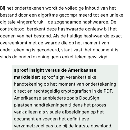
Bij het ondertekenen wordt de volledige inhoud van het
bestand door een algoritme gecomprimeerd tot een unieke
digitale vingerafdruk – de zogenaamde hashwaarde. De
controletool berekent deze hashwaarde opnieuw bij het
openen van het bestand. Als de huidige hashwaarde exact
overeenkomt met de waarde die op het moment van
ondertekening is gecodeerd, staat vast: het document is
sinds de ondertekening geen enkel teken gewijzigd.
sproof Insight versus de Amerikaanse
marktleider:
sproof sign verankert elke
handtekening op het moment van ondertekening
direct en rechtsgeldig cryptografisch in de PDF.
Amerikaanse aanbieders zoals DocuSign
plaatsen handtekeningen tijdens het proces
vaak alleen als visuele afbeeldingen op het
document en voegen het definitieve
verzamelzegel pas toe bij de laatste download.