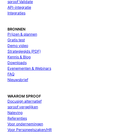
sproof Validate
API-integratie
Integraties
BRONNEN
Prijzen & plannen
Gratis test
Demo video
Strategiegids (PDF)
Kennis & Blog
Downloads
Evenementen & Webinars
FAQ
Nieuwsbrief
WAAROM SPROOF
Docusign alternatief
sproof vergelijken
Naleving
Referenties
Voor ondernemingen
Voor Personeelszaken/HR