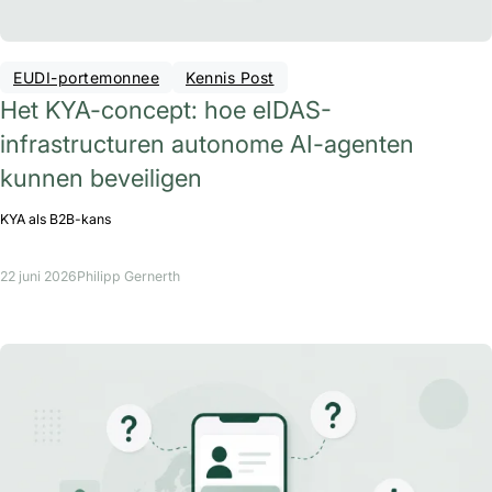
EUDI-portemonnee
Kennis Post
Het KYA-concept: hoe eIDAS-
infrastructuren autonome AI-agenten
kunnen beveiligen
KYA als B2B-kans
22 juni 2026
Philipp Gernerth