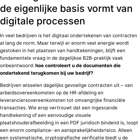
de eigenlijke basis vormt van
digitale processen
In veel bedrijven is het digitaal ondertekenen van contracten
al lang de norm. Maar terwijl er enorm veel energie wordt
gestoken in het
plaatsen
van handtekeningen, blijft een
fundamentele vraag in de dagelijkse B2B-praktijk vaak
onbeantwoord:
hoe controleert u de documenten die
ondertekend terugkomen bij uw bedrijf?
Bedrijven wisselen dagelijks gevoelige contracten uit – van
arbeidsovereenkomsten op de HR-afdeling en
leveranciersovereenkomsten tot omvangrijke financiële
transacties. Wie erop vertrouwt dat een ingescande
handtekening of een eenvoudige visuele
plaatshouderafbeelding in een PDF juridisch bindend is, loopt
een enorm compliance- en aansprakelijkheidsrisico. Alleen
een systematische, cryptografische verificatie biedt u de