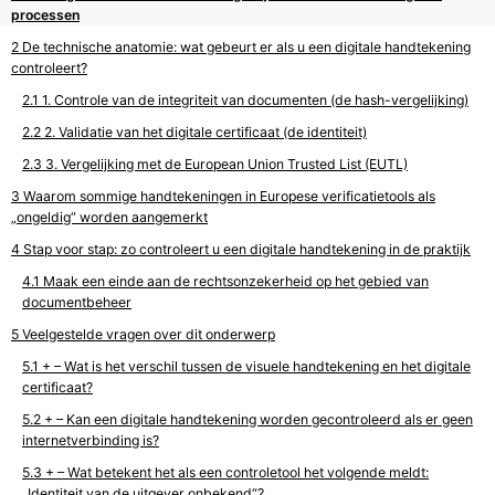
processen
De technische anatomie: wat gebeurt er als u een digitale handtekening
controleert?
1. Controle van de integriteit van documenten (de hash-vergelijking)
2. Validatie van het digitale certificaat (de identiteit)
3. Vergelijking met de European Union Trusted List (EUTL)
Waarom sommige handtekeningen in Europese verificatietools als
„ongeldig“ worden aangemerkt
Stap voor stap: zo controleert u een digitale handtekening in de praktijk
Maak een einde aan de rechtsonzekerheid op het gebied van
documentbeheer
Veelgestelde vragen over dit onderwerp
+ – Wat is het verschil tussen de visuele handtekening en het digitale
certificaat?
+ – Kan een digitale handtekening worden gecontroleerd als er geen
internetverbinding is?
+ – Wat betekent het als een controletool het volgende meldt:
„Identiteit van de uitgever onbekend“?