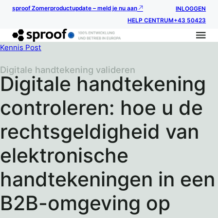
sproof Zomerproductupdate – meld je nu aan
INLOGGEN
HELP CENTRUM
+43 50423
Kennis Post
Digitale handtekening valideren
Digitale handtekening
controleren: hoe u de
rechtsgeldigheid van
elektronische
handtekeningen in een
B2B-omgeving op