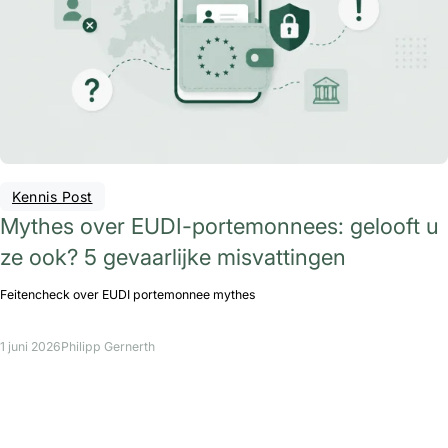
Kennis Post
Mythes over EUDI-portemonnees: gelooft u
ze ook? 5 gevaarlijke misvattingen
Feitencheck over EUDI portemonnee mythes
1 juni 2026
Philipp Gernerth