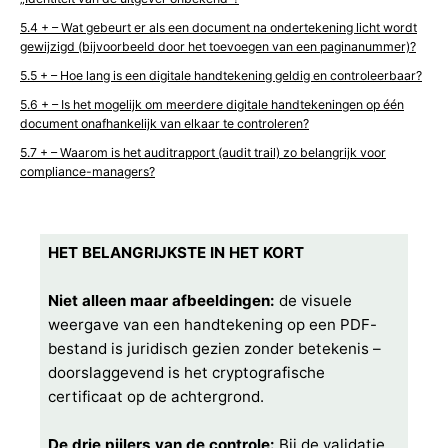
+ – Wat gebeurt er als een document na ondertekening licht wordt
gewijzigd (bijvoorbeeld door het toevoegen van een paginanummer)?
+ – Hoe lang is een digitale handtekening geldig en controleerbaar?
+ – Is het mogelijk om meerdere digitale handtekeningen op één
document onafhankelijk van elkaar te controleren?
+ – Waarom is het auditrapport (audit trail) zo belangrijk voor
compliance-managers?
HET BELANGRIJKSTE IN HET KORT
Niet alleen maar afbeeldingen:
de visuele
weergave van een handtekening op een PDF-
bestand is juridisch gezien zonder betekenis –
doorslaggevend is het cryptografische
certificaat op de achtergrond.
De drie pijlers van de controle:
Bij de validatie