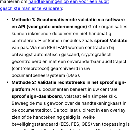
manieren om
handtekeningen op een voor een audit
geschikte manier te valideren
:
Methode 1: Geautomatiseerde validatie via software
en API (voor grote ondernemingen)
Grote organisaties
kunnen inkomende documenten niet handmatig
controleren. Hier komen modules zoals
sproof Validate
van pas. Via een REST-API worden contracten bij
ontvangst automatisch gescand, cryptografisch
gecontroleerd en met een onveranderbaar audittraject
(controleprotocol) gearchiveerd in uw
documentbeheersysteem (DMS).
Methode 2: Validatie rechtstreeks in het sproof sign-
platform
Als u documenten beheert in uw centrale
sproof sign-dashboard
, volstaat één simpele klik.
Beweeg de muis gewoon over de handtekeningkaart in
de documenteditor. De tool laat u direct in een overlay
zien of de handtekening geldig is, welke
beveiligingsstandaard (EES, FES, QES) van toepassing is