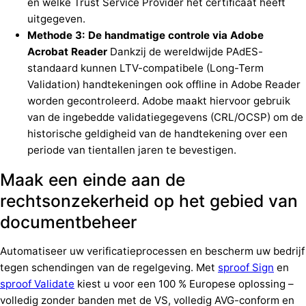
en welke Trust Service Provider het certificaat heeft
uitgegeven.
Methode 3: De handmatige controle via Adobe
Acrobat Reader
Dankzij de wereldwijde PAdES-
standaard kunnen LTV-compatibele (Long-Term
Validation) handtekeningen ook offline in Adobe Reader
worden gecontroleerd. Adobe maakt hiervoor gebruik
van de ingebedde validatiegegevens (CRL/OCSP) om de
historische geldigheid van de handtekening over een
periode van tientallen jaren te bevestigen.
Maak een einde aan de
rechtsonzekerheid op het gebied van
documentbeheer
Automatiseer uw verificatieprocessen en bescherm uw bedrijf
tegen schendingen van de regelgeving. Met
sproof Sign
en
sproof Validate
kiest u voor een 100 % Europese oplossing –
volledig zonder banden met de VS, volledig AVG-conform en