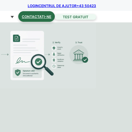
LOGIN
CENTRUL DE AJUTOR
+43 50423
CONTACTAȚI-NE
TEST GRATUIT