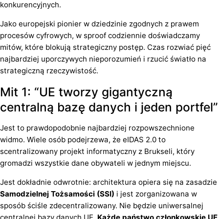
konkurencyjnych.
Jako europejski pionier w dziedzinie zgodnych z prawem
procesów cyfrowych, w sproof codziennie doświadczamy
mitów, które blokują strategiczny postęp. Czas rozwiać pięć
najbardziej uporczywych nieporozumień i rzucić światło na
strategiczną rzeczywistość.
Mit 1: “UE tworzy gigantyczną
centralną bazę danych i jeden portfel”
Jest to prawdopodobnie najbardziej rozpowszechnione
widmo. Wiele osób podejrzewa, że eIDAS 2.0 to
scentralizowany projekt informatyczny z Brukseli, który
gromadzi wszystkie dane obywateli w jednym miejscu.
Jest dokładnie odwrotnie: architektura opiera się na zasadzie
Samodzielnej Tożsamości (SSI)
i jest zorganizowana w
sposób ściśle zdecentralizowany. Nie będzie uniwersalnej
centralnej bazy danych UE.
Każde państwo członkowskie UE