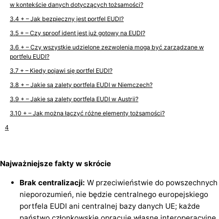
w kontekście danych dotyczących tożsamości?
+ – Jak bezpieczny jest portfel EUDI?
+ – Czy sproof ident jest już gotowy na EUDI?
+ – Czy wszystkie udzielone zezwolenia mogą być zarządzane w
portfelu EUDI?
+ – Kiedy pojawi się portfel EUDI?
+ – Jakie są zalety portfela EUDI w Niemczech?
+ – Jakie są zalety portfela EUDI w Austrii?
+ – Jak można łączyć różne elementy tożsamości?
Najważniejsze fakty w skrócie
Brak centralizacji:
W przeciwieństwie do powszechnych
nieporozumień, nie będzie centralnego europejskiego
portfela EUDI ani centralnej bazy danych UE; każde
państwo członkowskie opracuje własne interoperacyjne