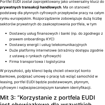
Portfel EUDI został zaprojektowany jako uniwersalny klucz do
prywatnych transakcji handlowych
. Ma on stanowić
podstawę dla płynnych cyfrowych przepływów pracy na całym
rynku europejskim. Rozporządzenie zobowiązuje dużą liczbę
sektorów prywatnych do zaakceptowania portfela, w tym
Dostawcy usług finansowych i banki (np. do zgodnego z
prawem onboardingu KYC)
Dostawcy energii i usług telekomunikacyjnych
Duże platformy internetowe (strażnicy dostępu zgodnie
z ustawą o rynkach cyfrowych)
Firma transportowa i logistyczna
W przyszłości, gdy klienci będą chcieli otworzyć konto
bankowe, podpisać umowę o pracę lub wziąć samochód w
leasing, portfel EUDI będzie podstawowym, płynnym,
cyfrowym i najbezpieczniejszym kanałem identyfikacji.
Mit 3: “Korzystanie z portfela EUDI
jest obowiązkowe dla wszystkich