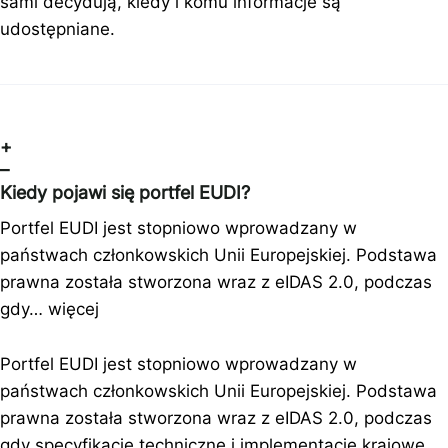
sami decydują, kiedy i komu informacje są
udostępniane.
+
–
Kiedy pojawi się portfel EUDI?
Portfel EUDI jest stopniowo wprowadzany w
państwach członkowskich Unii Europejskiej. Podstawa
prawna została stworzona wraz z eIDAS 2.0, podczas
gdy…
więcej
Portfel EUDI jest stopniowo wprowadzany w
państwach członkowskich Unii Europejskiej. Podstawa
prawna została stworzona wraz z eIDAS 2.0, podczas
gdy specyfikacje techniczne i implementacje krajowe