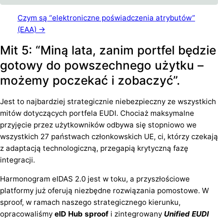
Czym są “elektroniczne poświadczenia atrybutów”
(EAA) →
Mit 5: “Miną lata, zanim portfel będzie
gotowy do powszechnego użytku –
możemy poczekać i zobaczyć”.
Jest to najbardziej strategicznie niebezpieczny ze wszystkich
mitów dotyczących portfela EUDI. Chociaż maksymalne
przyjęcie przez użytkowników odbywa się stopniowo we
wszystkich 27 państwach członkowskich UE, ci, którzy czekają
z adaptacją technologiczną, przegapią krytyczną fazę
integracji.
Harmonogram eIDAS 2.0 jest w toku, a przyszłościowe
platformy już oferują niezbędne rozwiązania pomostowe. W
sproof, w ramach naszego strategicznego kierunku,
opracowaliśmy
eID Hub sproof
i zintegrowany
Unified EUDI