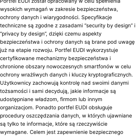
Portfel EUDI został opracowany w celu spełnienia
wysokich wymagań w zakresie bezpieczeństwa,
ochrony danych i wiarygodności. Specyfikacje
techniczne są zgodne z zasadami “security by design” i
“privacy by design”, dzięki czemu aspekty
bezpieczeństwa i ochrony danych są brane pod uwagę
już na etapie rozwoju. Portfel EUDI wykorzystuje
certyfikowane mechanizmy bezpieczeństwa i
chronione obszary nowoczesnych smartfonów w celu
ochrony wrażliwych danych i kluczy kryptograficznych.
Użytkownicy zachowują kontrolę nad swoimi danymi
tożsamości i sami decydują, jakie informacje są
udostępniane władzom, firmom lub innym
organizacjom. Ponadto portfel EUDI obsługuje
procedury oszczędzania danych, w których ujawniane
są tylko te informacje, które są rzeczywiście
wymagane. Celem jest zapewnienie bezpiecznego