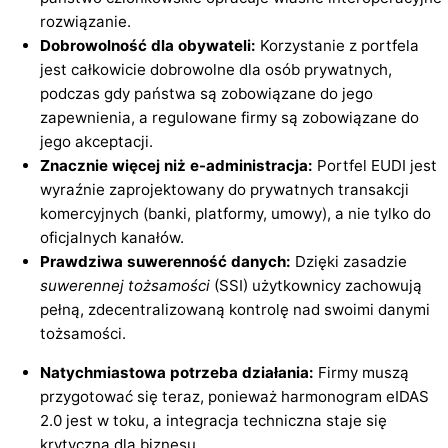
rozwiązanie.
Dobrowolność dla obywateli:
Korzystanie z portfela
jest całkowicie dobrowolne dla osób prywatnych,
podczas gdy państwa są zobowiązane do jego
zapewnienia, a regulowane firmy są zobowiązane do
jego akceptacji.
Znacznie więcej niż e-administracja:
Portfel EUDI jest
wyraźnie zaprojektowany do prywatnych transakcji
komercyjnych (banki, platformy, umowy), a nie tylko do
oficjalnych kanałów.
Prawdziwa suwerenność danych:
Dzięki zasadzie
suwerennej tożsamości
(SSI) użytkownicy zachowują
pełną, zdecentralizowaną kontrolę nad swoimi danymi
tożsamości.
Natychmiastowa potrzeba działania:
Firmy muszą
przygotować się teraz, ponieważ harmonogram eIDAS
2.0 jest w toku, a integracja techniczna staje się
krytyczna dla biznesu.