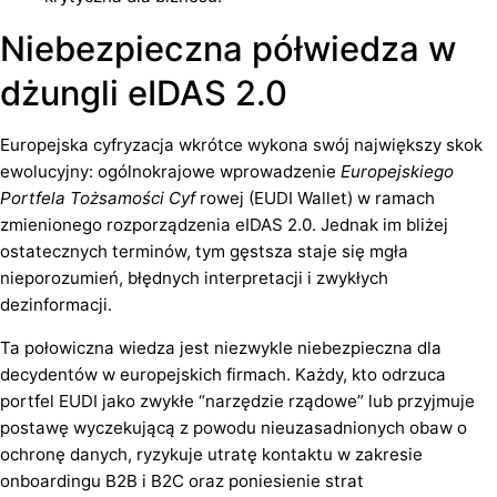
Niebezpieczna półwiedza w
dżungli eIDAS 2.0
Europejska cyfryzacja wkrótce wykona swój największy skok
ewolucyjny: ogólnokrajowe wprowadzenie
Europejskiego
Portfela Tożsamości Cyf
rowej (EUDI Wallet) w ramach
zmienionego rozporządzenia eIDAS 2.0. Jednak im bliżej
ostatecznych terminów, tym gęstsza staje się mgła
nieporozumień, błędnych interpretacji i zwykłych
dezinformacji.
Ta połowiczna wiedza jest niezwykle niebezpieczna dla
decydentów w europejskich firmach. Każdy, kto odrzuca
portfel EUDI jako zwykłe “narzędzie rządowe” lub przyjmuje
postawę wyczekującą z powodu nieuzasadnionych obaw o
ochronę danych, ryzykuje utratę kontaktu w zakresie
onboardingu B2B i B2C oraz poniesienie strat