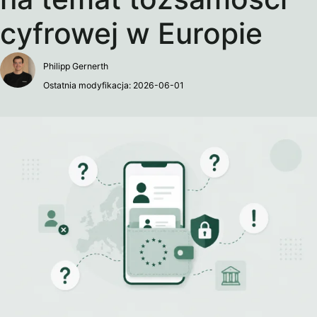
cyfrowej w Europie
Philipp Gernerth
Ostatnia modyfikacja: 2026-06-01