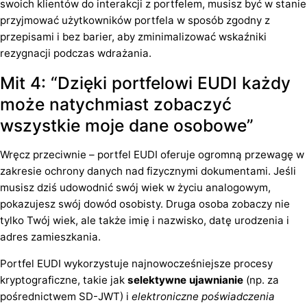
swoich klientów do interakcji z portfelem, musisz być w stanie
przyjmować użytkowników portfela w sposób zgodny z
przepisami i bez barier, aby zminimalizować wskaźniki
rezygnacji podczas wdrażania.
Mit 4: “Dzięki portfelowi EUDI każdy
może natychmiast zobaczyć
wszystkie moje dane osobowe”
Wręcz przeciwnie – portfel EUDI oferuje ogromną przewagę w
zakresie ochrony danych nad fizycznymi dokumentami. Jeśli
musisz dziś udowodnić swój wiek w życiu analogowym,
pokazujesz swój dowód osobisty. Druga osoba zobaczy nie
tylko Twój wiek, ale także imię i nazwisko, datę urodzenia i
adres zamieszkania.
Portfel EUDI wykorzystuje najnowocześniejsze procesy
kryptograficzne, takie jak
selektywne ujawnianie
(np. za
pośrednictwem SD-JWT) i
elektroniczne poświadczenia