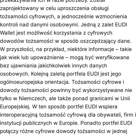
przekazywania ich w razie potrzeby. Został
zaprojektowany w celu uproszczenia obsługi
tożsamości cyfrowych, a jednocześnie wzmocnienia
kontroli nad danymi osobowymi. Jedną z zalet EUDI
Wallet jest możliwość korzystania z cyfrowych
dowodów tożsamości w sposób oszczędzający dane.
W przyszłości, na przykład, niektóre informacje – takie
jak wiek lub upoważnienie – mogą być weryfikowane
bez ujawniania jakichkolwiek innych danych
osobowych. Kolejną zaletą portfela EUDI jest jego
ogólnoeuropejska orientacja. Tożsamości cyfrowe i
dowody tożsamości powinny być wykorzystywane nie
tylko w Niemczech, ale także ponad granicami w Unii
Europejskiej. W ten sposób portfel EUDI wspiera
interoperacyjną tożsamość cyfrową dla obywateli, firm i
instytucji publicznych w Europie. Ponadto portfel EUDI
połączy różne cyfrowe dowody tożsamości w jednej