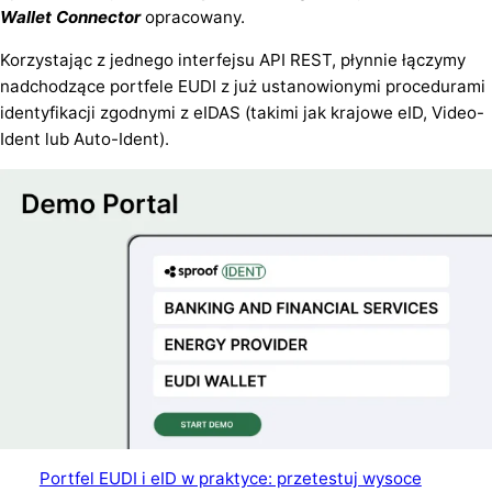
Wallet Connector
opracowany.
Korzystając z jednego interfejsu API REST, płynnie łączymy
nadchodzące portfele EUDI z już ustanowionymi procedurami
identyfikacji zgodnymi z eIDAS (takimi jak krajowe eID, Video-
Ident lub Auto-Ident).
Portfel EUDI i eID w praktyce: przetestuj wysoce