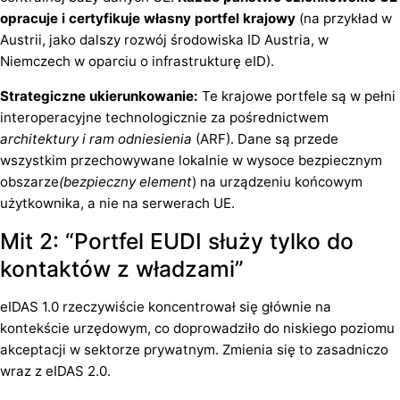
opracuje i certyfikuje własny portfel krajowy
(na przykład w
Austrii, jako dalszy rozwój środowiska ID Austria, w
Niemczech w oparciu o infrastrukturę eID).
Strategiczne ukierunkowanie:
Te krajowe portfele są w pełni
interoperacyjne technologicznie za pośrednictwem
architektury i ram odniesienia
(ARF). Dane są przede
wszystkim przechowywane lokalnie w wysoce bezpiecznym
obszarze
(bezpieczny element
) na urządzeniu końcowym
użytkownika, a nie na serwerach UE.
Mit 2: “Portfel EUDI służy tylko do
kontaktów z władzami”
eIDAS 1.0 rzeczywiście koncentrował się głównie na
kontekście urzędowym, co doprowadziło do niskiego poziomu
akceptacji w sektorze prywatnym. Zmienia się to zasadniczo
wraz z eIDAS 2.0.