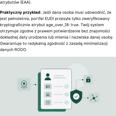
atrybutów
(EAA).
Praktyczny przykład:
Jeśli dana osoba musi udowodnić, że
jest pełnoletnia, portfel EUDI przesyła tylko zweryfikowany
kryptograficznie atrybut age_over_18: true. Twój system
otrzymuje zgodne z prawem potwierdzenie bez znajomości
dokładnej daty urodzenia lub imienia i nazwiska danej osoby.
Gwarantuje to radykalną zgodność z zasadą minimalizacji
danych RODO.