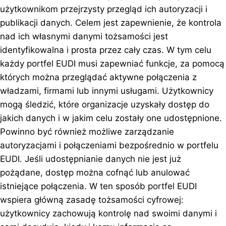
użytkownikom przejrzysty przegląd ich autoryzacji i
publikacji danych. Celem jest zapewnienie, że kontrola
nad ich własnymi danymi tożsamości jest
identyfikowalna i prosta przez cały czas. W tym celu
każdy portfel EUDI musi zapewniać funkcje, za pomocą
których można przeglądać aktywne połączenia z
władzami, firmami lub innymi usługami. Użytkownicy
mogą śledzić, które organizacje uzyskały dostęp do
jakich danych i w jakim celu zostały one udostępnione.
Powinno być również możliwe zarządzanie
autoryzacjami i połączeniami bezpośrednio w portfelu
EUDI. Jeśli udostępnianie danych nie jest już
pożądane, dostęp można cofnąć lub anulować
istniejące połączenia. W ten sposób portfel EUDI
wspiera główną zasadę tożsamości cyfrowej:
użytkownicy zachowują kontrolę nad swoimi danymi i