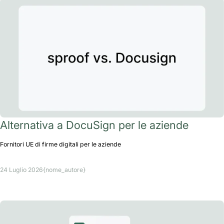
Alternativa a DocuSign per le aziende
Fornitori UE di firme digitali per le aziende
24 Luglio 2026
{nome_autore}