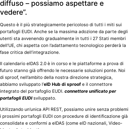
diffuso – possiamo aspettare e
vedere”.
Questo è il più strategicamente pericoloso di tutti i miti sui
portafogli EUDI. Anche se la massima adozione da parte degli
utenti sta avvenendo gradualmente in tutti i 27 Stati membri
dell’UE, chi aspetta con l’adattamento tecnologico perderà la
fase critica dell’integrazione.
Il calendario eIDAS 2.0 è in corso e le piattaforme a prova di
futuro stanno già offrendo le necessarie soluzioni ponte. Noi
di sproof, nell’ambito della nostra direzione strategica,
abbiamo sviluppato l’
eID Hub di sproof
e il connettore
integrato del portafoglio EUDI.
connettore unificato per
portafogli EUDI
sviluppato.
Utilizzando un’unica API REST, possiamo unire senza problemi
i prossimi portafogli EUDI con procedure di identificazione già
consolidate e conformi a eIDAS (come eID nazionali, Video-