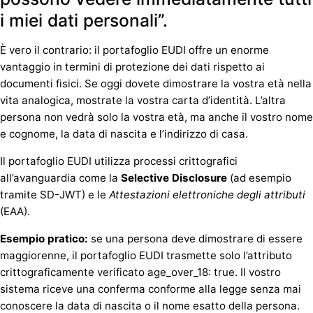
i miei dati personali”.
È vero il contrario: il portafoglio EUDI offre un enorme
vantaggio in termini di protezione dei dati rispetto ai
documenti fisici. Se oggi dovete dimostrare la vostra età nella
vita analogica, mostrate la vostra carta d’identità. L’altra
persona non vedrà solo la vostra età, ma anche il vostro nome
e cognome, la data di nascita e l’indirizzo di casa.
Il portafoglio EUDI utilizza processi crittografici
all’avanguardia come la
Selective Disclosure
(ad esempio
tramite SD-JWT) e le
Attestazioni elettroniche degli attributi
(EAA).
Esempio pratico:
se una persona deve dimostrare di essere
maggiorenne, il portafoglio EUDI trasmette solo l’attributo
crittograficamente verificato age_over_18: true. Il vostro
sistema riceve una conferma conforme alla legge senza mai
conoscere la data di nascita o il nome esatto della persona.