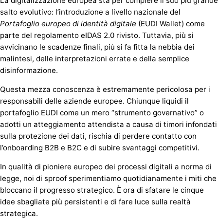
La digitalizzazione europea sta per compiere il suo più grande
salto evolutivo: l’introduzione a livello nazionale del
Portafoglio europeo di identità digitale
(EUDI Wallet) come
parte del regolamento eIDAS 2.0 rivisto. Tuttavia, più si
avvicinano le scadenze finali, più si fa fitta la nebbia dei
malintesi, delle interpretazioni errate e della semplice
disinformazione.
Questa mezza conoscenza è estremamente pericolosa per i
responsabili delle aziende europee. Chiunque liquidi il
portafoglio EUDI come un mero “strumento governativo” o
adotti un atteggiamento attendista a causa di timori infondati
sulla protezione dei dati, rischia di perdere contatto con
l’onboarding B2B e B2C e di subire svantaggi competitivi.
In qualità di pioniere europeo dei processi digitali a norma di
legge, noi di sproof sperimentiamo quotidianamente i miti che
bloccano il progresso strategico. È ora di sfatare le cinque
idee sbagliate più persistenti e di fare luce sulla realtà
strategica.