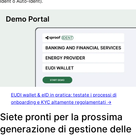
Ident o Auto-Ident).
EUDI wallet & eID in pratica: testate i processi di
onboarding e KYC altamente regolamentati →
Siete pronti per la prossima
generazione di gestione delle