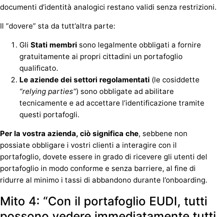
documenti d’identità analogici restano validi senza restrizioni.
Il “dovere” sta da tutt’altra parte:
Gli
Stati membri
sono legalmente obbligati a fornire
gratuitamente ai propri cittadini un portafoglio
qualificato.
Le aziende dei settori regolamentati
(le cosiddette
“relying parties”
) sono obbligate ad abilitare
tecnicamente e ad accettare l’identificazione tramite
questi portafogli.
Per la vostra azienda, ciò significa che
, sebbene non
possiate obbligare i vostri clienti a interagire con il
portafoglio, dovete essere in grado di ricevere gli utenti del
portafoglio in modo conforme e senza barriere, al fine di
ridurre al minimo i tassi di abbandono durante l’onboarding.
Mito 4: “Con il portafoglio EUDI, tutti
possono vedere immediatamente tutti