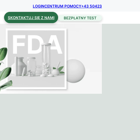
LOGIN
CENTRUM POMOCY
+43 50423
SKONTAKTUJ SIĘ Z NAMI
BEZPŁATNY TEST