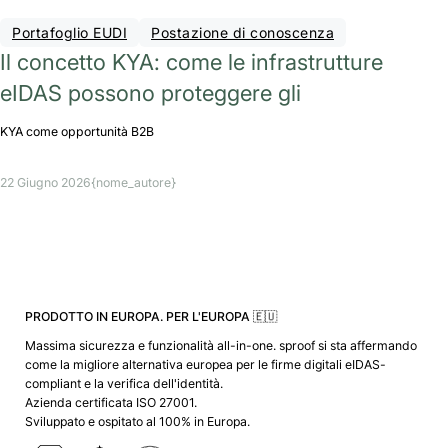
Portafoglio EUDI
Postazione di conoscenza
Il concetto KYA: come le infrastrutture
eIDAS possono proteggere gli
KYA come opportunità B2B
22 Giugno 2026
{nome_autore}
PRODOTTO IN EUROPA. PER L'EUROPA 🇪🇺
Massima sicurezza e funzionalità all-in-one. sproof si sta affermando
come la migliore alternativa europea per le firme digitali eIDAS-
compliant e la verifica dell'identità.
Azienda certificata ISO 27001.
Sviluppato e ospitato al 100% in Europa.