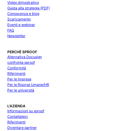
Video dimostrativo
Guida alla strategia (PDF)
Conoscenza e blog
Scaricamento
Eventi e webinar
FAQ
Newsletter
PERCHÉ SPROOF
Alternativa Docusign
confronta sproof
Conformità
Riferimenti
Per le imprese
Per le Risorse Umane/HR
Per le università
L'AZIENDA
Informazioni su sproof
Contattateci
Riferimenti
Diventare partner