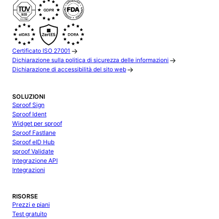
Certificato ISO 27001
Dichiarazione sulla politica di sicurezza delle informazioni
Dichiarazione di accessibilità del sito web
SOLUZIONI
Sproof Sign
Sproof Ident
Widget per sproof
Sproof Fastlane
Sproof eID Hub
sproof Validate
Integrazione API
Integrazioni
RISORSE
Prezzi e piani
Test gratuito