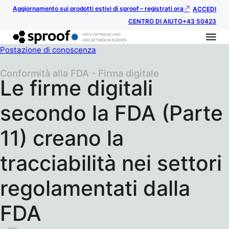
Aggiornamento sui prodotti estivi di sproof – registrati ora
ACCEDI
CENTRO DI AIUTO
+43 50423
Postazione di conoscenza
Conformità alla FDA - Firma digitale
Le firme digitali
secondo la FDA (Parte
11) creano la
tracciabilità nei settori
regolamentati dalla
FDA