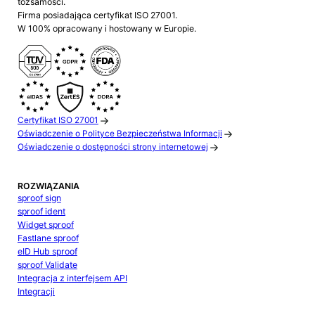
tożsamości.
Firma posiadająca certyfikat ISO 27001.
W 100% opracowany i hostowany w Europie.
Certyfikat ISO 27001
Oświadczenie o Polityce Bezpieczeństwa Informacji
Oświadczenie o dostępności strony internetowej
ROZWIĄZANIA
sproof sign
sproof ident
Widget sproof
Fastlane sproof
eID Hub sproof
sproof Validate
Integracja z interfejsem API
Integracji