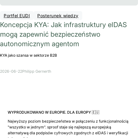
Portfel EUDI
Posterunek wiedzy
Koncepcja KYA: Jak infrastruktury eIDAS
mogą zapewnić bezpieczeństwo
autonomicznym agentom
KYA jako szansa w sektorze B2B
2026-06-22
Philipp Gernerth
WYPRODUKOWANO W EUROPIE. DLA EUROPY 🇪🇺
Najwyższy poziom bezpieczeństwa w połączeniu z funkcjonalnością
"wszystko w jednym". sproof staje się najlepszą europejską
alternatywą dla podpisów cyfrowych zgodnych z eIDAS i weryfikacji