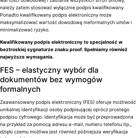
wartości dowodowej i zaufania wszystkich stron umowy,
należy zatem stosować wyłącznie podpis kwalifikowany.
Ponadto kwalifikowany podpis elektroniczny może
maksymalizować wartość dowodową nieformalnych umów i
minimalizować ryzyko.
Kwalifikowany podpis elektroniczny to specjalność w
beztroskiej sygnaturze znaku proof. Spełniamy również
najwyższe wymagania.
FES – elastyczny wybór dla
dokumentów bez wymogów
formalnych
Zaawansowany podpis elektroniczny (FES) oferuje możliwość
unikalnej identyfikacji osoby podpisującej oprócz prostego
podpisu cyfrowego. Identyfikacja może być przeprowadzona
na przykład za pomocą adresu e-mail, numeru telefonu itp.,
dzięki czemu możliwa jest również późniejsza weryfikacja