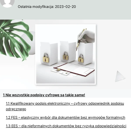
Ostatnia modyfikacja: 2023-02-20
Nie wszystkie podpisy cyfrowe są takie same!
Kwalifikowany podpis elektroniczny – cyfrowy odpowiednik podpisu
odręcznego
FES – elastyczny wybór dla dokumentów bez wymogów formalnych
EES – dla nieformalnych dokumentów bez ryzyka odpowiedzialności