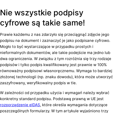
Nie wszystkie podpisy
cyfrowe są takie same!
Prawie każdemu z nas zdarzyło się przeciągnąć zdjęcie jego
podpisu na dokument i zaznaczyć je jako podpisane cyfrowo.
Mogło to być wystarczające w przypadku prostych i
nieformalnych dokumentów, ale takie podejście ma jedno lub
dwa ograniczenia. W związku z tym rozróżnia się trzy rodzaje
podpisów i tylko podpis kwalifikowany jest prawnie w 100%
równoważny podpisowi własnoręcznemu. Wymaga to bardziej
złożonej technologii (np. znaku dowodu), która może utworzyć
zaszyfrowany, weryfikowalny podpis w tle.
W zależności od przypadku użycia i wymagań należy wybrać
konkretny standard podpisu. Podstawą prawną w UE jest
rozporządzenie eIDAS
, które określa wymagania dotyczące
poszczególnych formularzy. W tym artykule wyjaśniono trzy