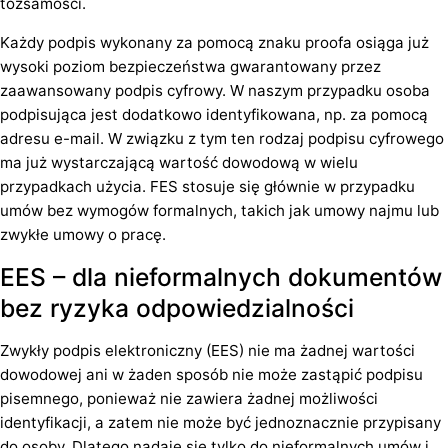
tożsamości.
Każdy podpis wykonany za pomocą znaku proofa osiąga już
wysoki poziom bezpieczeństwa gwarantowany przez
zaawansowany podpis cyfrowy. W naszym przypadku osoba
podpisująca jest dodatkowo identyfikowana, np. za pomocą
adresu e-mail. W związku z tym ten rodzaj podpisu cyfrowego
ma już wystarczającą wartość dowodową w wielu
przypadkach użycia. FES stosuje się głównie w przypadku
umów bez wymogów formalnych, takich jak umowy najmu lub
zwykłe umowy o pracę.
EES – dla nieformalnych dokumentów
bez ryzyka odpowiedzialności
Zwykły podpis elektroniczny (EES) nie ma żadnej wartości
dowodowej ani w żaden sposób nie może zastąpić podpisu
pisemnego, ponieważ nie zawiera żadnej możliwości
identyfikacji, a zatem nie może być jednoznacznie przypisany
do osoby. Dlatego nadaje się tylko do nieformalnych umów i