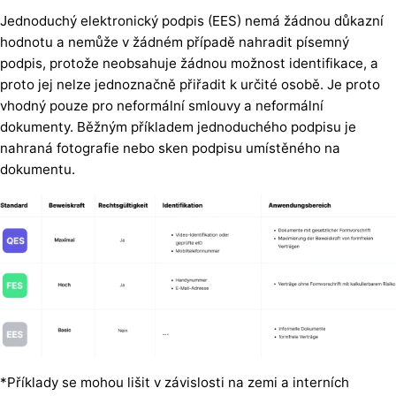
Jednoduchý elektronický podpis (EES) nemá žádnou důkazní
hodnotu a nemůže v žádném případě nahradit písemný
podpis, protože neobsahuje žádnou možnost identifikace, a
proto jej nelze jednoznačně přiřadit k určité osobě. Je proto
vhodný pouze pro neformální smlouvy a neformální
dokumenty. Běžným příkladem jednoduchého podpisu je
nahraná fotografie nebo sken podpisu umístěného na
dokumentu.
*Příklady se mohou lišit v závislosti na zemi a interních