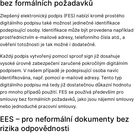
bez formálních požadavků
Zlepšený elektronický podpis (FES) nabízí kromě prostého
digitálního podpisu také možnost jedinečné identifikace
podepisující osoby. Identifikace může být provedena například
prostřednictvím e-mailové adresy, telefonního čísla atd., a
ověření totožnosti je tak možné i dodatečně.
Každý podpis vytvořený pomocí sproof sign již dosahuje
vysoké úrovně zabezpečení zaručené pokročilým digitálním
podpisem. V našem případě je podepisující osoba navíc
identifikována, např. pomocí e-mailové adresy. Tento typ
digitálního podpisu má tedy již dostatečnou důkazní hodnotu
pro mnoho případů použití. FES se používá především pro
smlouvy bez formálních požadavků, jako jsou nájemní smlouvy
nebo jednoduché pracovní smlouvy.
EES – pro neformální dokumenty bez
rizika odpovědnosti