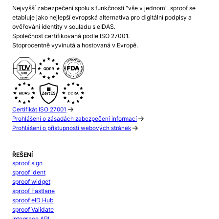
Nejvyšší zabezpečení spolu s funkčností "vše v jednom". sproof se
etabluje jako nejlepší evropská alternativa pro digitální podpisy a
ověřování identity v souladu s eIDAS.
Společnost certifikovaná podle ISO 27001.
Stoprocentně vyvinutá a hostovaná v Evropě.
Certifikát ISO 27001
Prohlášení o zásadách zabezpečení informací
Prohlášení o přístupnosti webových stránek
ŘEŠENÍ
sproof sign
sproof ident
sproof widget
sproof Fastlane
sproof eID Hub
sproof Validate
Integrace API