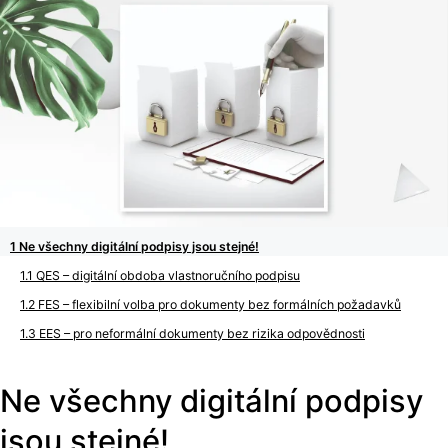
Ne všechny digitální podpisy jsou stejné!
QES – digitální obdoba vlastnoručního podpisu
FES – flexibilní volba pro dokumenty bez formálních požadavků
EES – pro neformální dokumenty bez rizika odpovědnosti
Ne všechny digitální podpisy
jsou stejné!