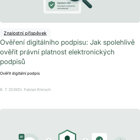
Znalostní příspěvek
Ověření digitálního podpisu: Jak spolehlivě
ověřit právní platnost elektronických
podpisů
Ověřit digitální podpis
8. 7. 2026
Dr. Fabian Knirsch