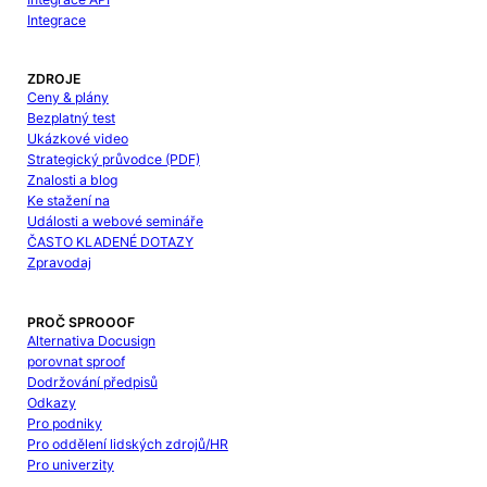
Integrace
ZDROJE
Ceny & plány
Bezplatný test
Ukázkové video
Strategický průvodce (PDF)
Znalosti a blog
Ke stažení na
Události a webové semináře
ČASTO KLADENÉ DOTAZY
Zpravodaj
PROČ SPROOOF
Alternativa Docusign
porovnat sproof
Dodržování předpisů
Odkazy
Pro podniky
Pro oddělení lidských zdrojů/HR
Pro univerzity