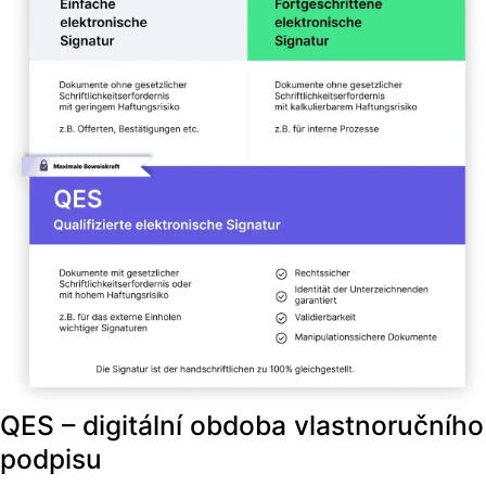
QES – digitální obdoba vlastnoručního
podpisu