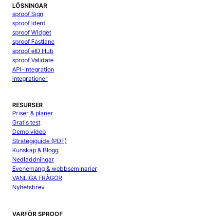
LÖSNINGAR
sproof Sign
sproof Ident
sproof Widget
sproof Fastlane
sproof eID Hub
sproof Validate
API-integration
Integrationer
RESURSER
Priser & planer
Gratis test
Demo video
Strategiguide (PDF)
Kunskap & Blogg
Nedladdningar
Evenemang & webbseminarier
VANLIGA FRÅGOR
Nyhetsbrev
VARFÖR SPROOF