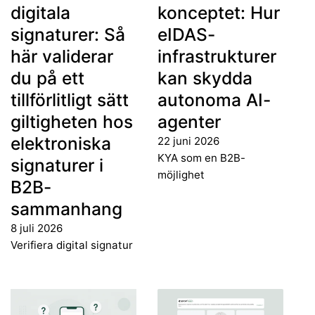
digitala
konceptet: Hur
signaturer: Så
eIDAS-
här validerar
infrastrukturer
du på ett
kan skydda
tillförlitligt sätt
autonoma AI-
giltigheten hos
agenter
elektroniska
22 juni 2026
KYA som en B2B-
signaturer i
möjlighet
B2B-
sammanhang
8 juli 2026
Verifiera digital signatur