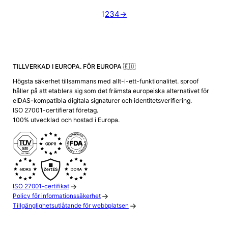
1
2
3
4
→
TILLVERKAD I EUROPA. FÖR EUROPA 🇪🇺
Högsta säkerhet tillsammans med allt-i-ett-funktionalitet. sproof
håller på att etablera sig som det främsta europeiska alternativet för
eIDAS-kompatibla digitala signaturer och identitetsverifiering.
ISO 27001-certifierat företag.
100% utvecklad och hostad i Europa.
ISO 27001-certifikat
Policy för informationssäkerhet
Tillgänglighetsutlåtande för webbplatsen