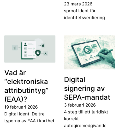
23 mars 2026
sproof Ident för
identitetsverifiering
Vad är
Digital
“elektroniska
signering av
attributintyg”
SEPA-mandat
(EAA)?
3 februari 2026
19 februari 2026
4 steg till ett juridiskt
Digital Ident: De tre
korrekt
typerna av EAA i korthet
autogiromedgivande