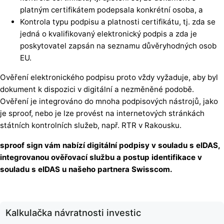
platným certifikátem podepsala konkrétní osoba, a
Kontrola typu podpisu a platnosti certifikátu, tj. zda se
jedná o kvalifikovaný elektronický podpis a zda je
poskytovatel zapsán na seznamu důvěryhodných osob
EU.
Ověření elektronického podpisu proto vždy vyžaduje, aby byl
dokument k dispozici v digitální a nezměněné podobě.
Ověření je integrováno do mnoha podpisových nástrojů, jako
je sproof, nebo je lze provést na internetových stránkách
státních kontrolních služeb, např. RTR v Rakousku.
sproof sign vám nabízí digitální podpisy v souladu s eIDAS,
integrovanou ověřovací službu a postup identifikace v
souladu s eIDAS u našeho partnera Swisscom.
Kalkulačka návratnosti investic