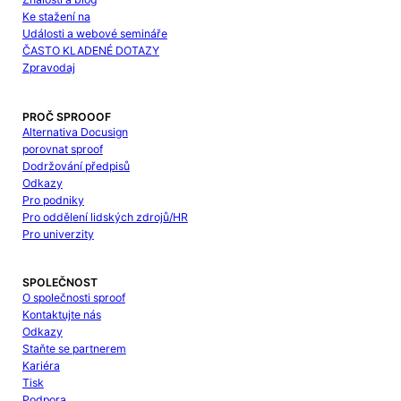
Ke stažení na
Události a webové semináře
ČASTO KLADENÉ DOTAZY
Zpravodaj
PROČ SPROOOF
Alternativa Docusign
porovnat sproof
Dodržování předpisů
Odkazy
Pro podniky
Pro oddělení lidských zdrojů/HR
Pro univerzity
SPOLEČNOST
O společnosti sproof
Kontaktujte nás
Odkazy
Staňte se partnerem
Kariéra
Tisk
Podpora