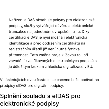
Nařízení eIDAS obsahuje pokyny pro elektronické
podpisy, služby vytvářející důvěru a elektronické
transakce na jednotném evropském trhu. Díky
certifikaci eIDAS je nyní možná i elektronická
identifikace a před obdržením certifikátu na
registračním úřadě již není nutná fyzická
přítomnost. Tato změna hraje klíčovou roli při
zavádění kvalifikovaných elektronických podpisů a
je důležitým krokem z hlediska digitalizace v EU.
V následujících dvou částech se chceme blíže podívat na
předpisy eIDAS pro digitální podpisy.
Splnění souladu s eIDAS pro
elektronické podpisy