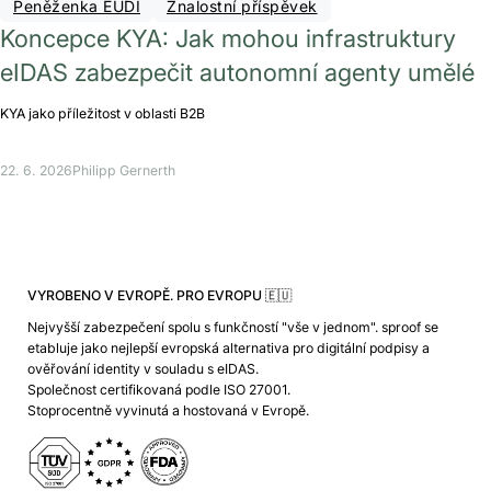
Peněženka EUDI
Znalostní příspěvek
Koncepce KYA: Jak mohou infrastruktury
eIDAS zabezpečit autonomní agenty umělé
KYA jako příležitost v oblasti B2B
22. 6. 2026
Philipp Gernerth
VYROBENO V EVROPĚ. PRO EVROPU 🇪🇺
Nejvyšší zabezpečení spolu s funkčností "vše v jednom". sproof se
etabluje jako nejlepší evropská alternativa pro digitální podpisy a
ověřování identity v souladu s eIDAS.
Společnost certifikovaná podle ISO 27001.
Stoprocentně vyvinutá a hostovaná v Evropě.