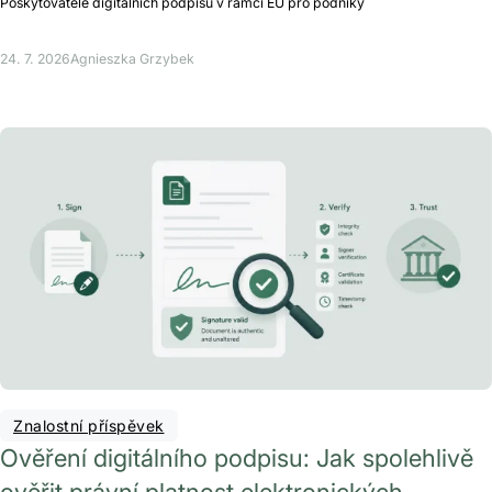
Poskytovatelé digitálních podpisů v rámci EU pro podniky
24. 7. 2026
Agnieszka Grzybek
Znalostní příspěvek
Ověření digitálního podpisu: Jak spolehlivě
ověřit právní platnost elektronických