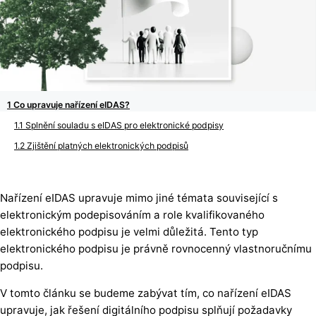
Co upravuje nařízení eIDAS?
Splnění souladu s eIDAS pro elektronické podpisy
Zjištění platných elektronických podpisů
Nařízení eIDAS upravuje mimo jiné témata související s
elektronickým podepisováním a role kvalifikovaného
elektronického podpisu je velmi důležitá. Tento typ
elektronického podpisu je právně rovnocenný vlastnoručnímu
podpisu.
V tomto článku se budeme zabývat tím, co nařízení eIDAS
upravuje, jak řešení digitálního podpisu splňují požadavky