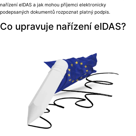
nařízení eIDAS a jak mohou příjemci elektronicky
podepsaných dokumentů rozpoznat platný podpis.
Co upravuje nařízení eIDAS?