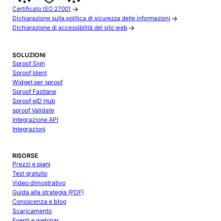
Certificato ISO 27001
Dichiarazione sulla politica di sicurezza delle informazioni
Dichiarazione di accessibilità del sito web
SOLUZIONI
Sproof Sign
Sproof Ident
Widget per sproof
Sproof Fastlane
Sproof eID Hub
sproof Validate
Integrazione API
Integrazioni
RISORSE
Prezzi e piani
Test gratuito
Video dimostrativo
Guida alla strategia (PDF)
Conoscenza e blog
Scaricamento
Eventi e webinar