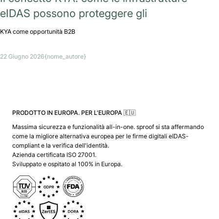
eIDAS possono proteggere gli
KYA come opportunità B2B
22 Giugno 2026
{nome_autore}
PRODOTTO IN EUROPA. PER L'EUROPA 🇪🇺
Massima sicurezza e funzionalità all-in-one. sproof si sta affermando
come la migliore alternativa europea per le firme digitali eIDAS-
compliant e la verifica dell'identità.
Azienda certificata ISO 27001.
Sviluppato e ospitato al 100% in Europa.