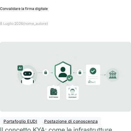
Convalidare la firma digitale
8 Luglio 2026
{nome_autore}
Portafoglio EUDI
Postazione di conoscenza
Il concetto KYA: come le infrastrutture