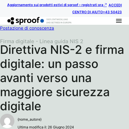
Aggiornamento sui prodotti estivi di sproof – registrati ora
ACCEDI
CENTRO DI AIUTO
+43 50423
Postazione di conoscenza
Firma digitale - Linea guida NIS 2
Direttiva NIS-2 e firma
digitale: un passo
avanti verso una
maggiore sicurezza
digitale
{nome_autore}
Ultima modifica il: 26 Giugno 2024