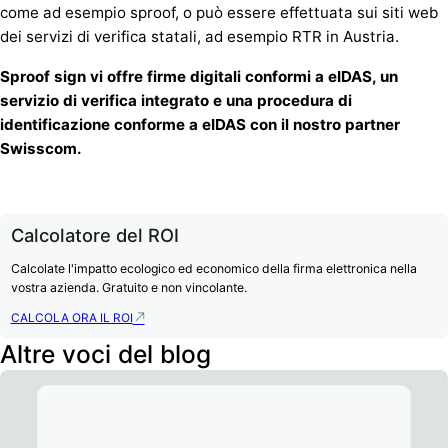
come ad esempio sproof, o può essere effettuata sui siti web
dei servizi di verifica statali, ad esempio RTR in Austria.
Sproof sign vi offre firme digitali conformi a eIDAS, un
servizio di verifica integrato e una procedura di
identificazione conforme a eIDAS con il nostro partner
Swisscom.
Calcolatore del ROI
Calcolate l'impatto ecologico ed economico della firma elettronica nella
vostra azienda. Gratuito e non vincolante.
CALCOLA ORA IL ROI
Altre voci del blog