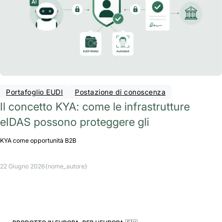
Portafoglio EUDI
Postazione di conoscenza
Il concetto KYA: come le infrastrutture
eIDAS possono proteggere gli
KYA come opportunità B2B
22 Giugno 2026
{nome_autore}