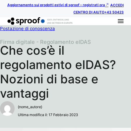
Aggiornamento sui prodotti estivi di sproof – registrati ora
ACCEDI
CENTRO DI AIUTO
+43 50423
Postazione di conoscenza
Firma digitale - Regolamento eIDAS
Che cos’è il
regolamento eIDAS?
Nozioni di base e
vantaggi
{nome_autore}
Ultima modifica il: 17 Febbraio 2023