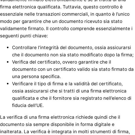
firma elettronica qualificata. Tuttavia, questo controllo è
essenziale nelle transazioni commerciali, in quanto è l’unico
modo per garantire che un documento ricevuto sia stato
validamente firmato. Il controllo comprende essenzialmente i
seguenti punti chiave:
Controllare l’integrità del documento, ossia assicurarsi
che il documento non sia stato modificato dopo la firma;
Verifica del certificato, ovvero garantire che il
documento con un certificato valido sia stato firmato da
una persona specifica.
Verificare il tipo di firma e la validità del certificato,
ossia assicurarsi che si tratti di una firma elettronica
qualificata e che il fornitore sia registrato nell’elenco di
fiducia dell’UE.
La verifica di una firma elettronica richiede quindi che il
documento sia sempre disponibile in forma digitale e
inalterata. La verifica è integrata in molti strumenti di firma,