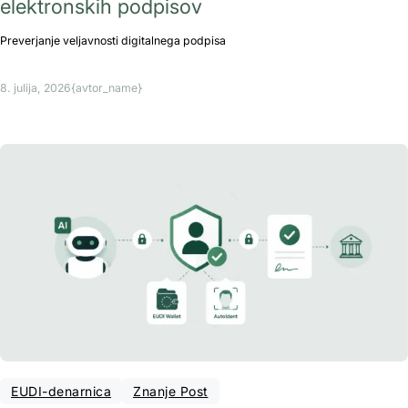
elektronskih podpisov
Preverjanje veljavnosti digitalnega podpisa
8. julija, 2026
{avtor_name}
EUDI-denarnica
Znanje Post