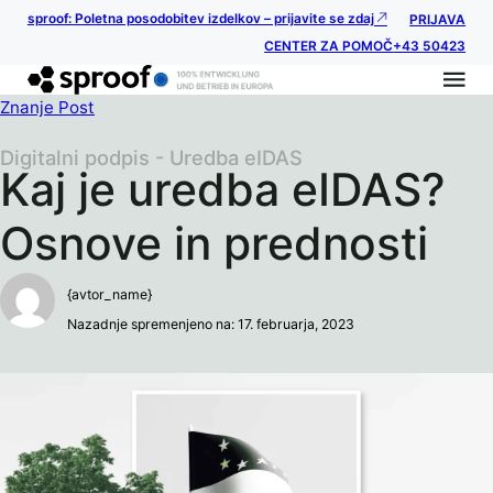
sproof: Poletna posodobitev izdelkov – prijavite se zdaj
PRIJAVA
CENTER ZA POMOČ
+43 50423
Znanje Post
Digitalni podpis - Uredba eIDAS
Kaj je uredba eIDAS?
Osnove in prednosti
{avtor_name}
Nazadnje spremenjeno na: 17. februarja, 2023