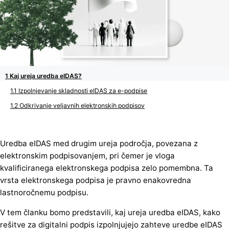
Kaj ureja uredba eIDAS?
Izpolnjevanje skladnosti eIDAS za e-podpise
Odkrivanje veljavnih elektronskih podpisov
Uredba eIDAS med drugim ureja področja, povezana z
elektronskim podpisovanjem, pri čemer je vloga
kvalificiranega elektronskega podpisa zelo pomembna. Ta
vrsta elektronskega podpisa je pravno enakovredna
lastnoročnemu podpisu.
V tem članku bomo predstavili, kaj ureja uredba eIDAS, kako
rešitve za digitalni podpis izpolnjujejo zahteve uredbe eIDAS