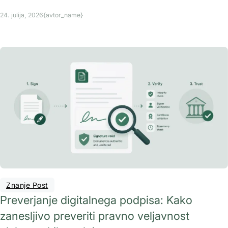
24. julija, 2026
{avtor_name}
Znanje Post
Preverjanje digitalnega podpisa: Kako
zanesljivo preveriti pravno veljavnost