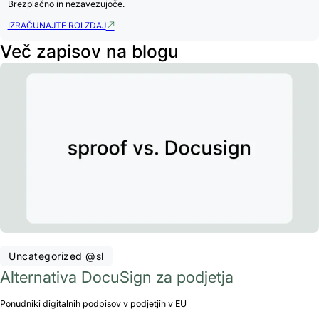
Brezplačno in nezavezujoče.
IZRAČUNAJTE ROI ZDAJ
Več zapisov na blogu
Uncategorized @sl
Alternativa DocuSign za podjetja
Ponudniki digitalnih podpisov v podjetjih v EU