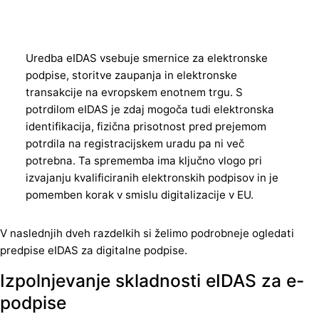
Uredba eIDAS vsebuje smernice za elektronske
podpise, storitve zaupanja in elektronske
transakcije na evropskem enotnem trgu. S
potrdilom eIDAS je zdaj mogoča tudi elektronska
identifikacija, fizična prisotnost pred prejemom
potrdila na registracijskem uradu pa ni več
potrebna. Ta sprememba ima ključno vlogo pri
izvajanju kvalificiranih elektronskih podpisov in je
pomemben korak v smislu digitalizacije v EU.
V naslednjih dveh razdelkih si želimo podrobneje ogledati
predpise eIDAS za digitalne podpise.
Izpolnjevanje skladnosti eIDAS za e-
podpise