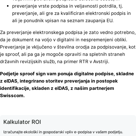
preverjanje vrste podpisa in veljavnosti potrdila, tj.
preverjanje, ali gre za kvalificiran elektronski podpis in
ali je ponudnik vpisan na seznam zaupanja EU.
Za preverjanje elektronskega podpisa je zato vedno potrebno,
da je dokument na voljo v digitalni in nespremenjeni obliki.
Preverjanje je vključeno v številna orodja za podpisovanje, kot
je sproof, ali pa ga je mogoče opraviti na spletnih straneh
državnih revizijskih služb, na primer RTR v Avstriji.
Podjetje sproof sign vam ponuja digitalne podpise, skladne
z eIDAS, integrirano storitev preverjanja in postopek
identifikacije, skladen z eIDAS, z našim partnerjem
Swisscom.
Kalkulator ROI
Izračunajte ekološki in gospodarski vpliv e-podpisa v vašem podjetju.