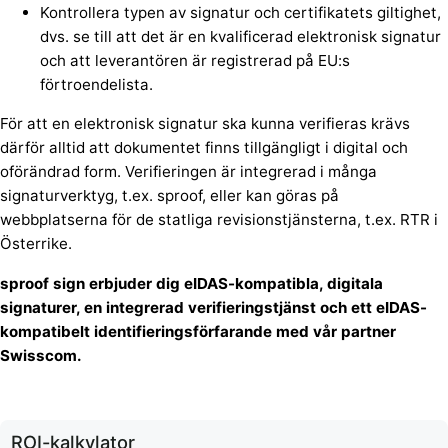
Kontrollera typen av signatur och certifikatets giltighet,
dvs. se till att det är en kvalificerad elektronisk signatur
och att leverantören är registrerad på EU:s
förtroendelista.
För att en elektronisk signatur ska kunna verifieras krävs
därför alltid att dokumentet finns tillgängligt i digital och
oförändrad form. Verifieringen är integrerad i många
signaturverktyg, t.ex. sproof, eller kan göras på
webbplatserna för de statliga revisionstjänsterna, t.ex. RTR i
Österrike.
sproof sign erbjuder dig eIDAS-kompatibla, digitala
signaturer, en integrerad verifieringstjänst och ett eIDAS-
kompatibelt identifieringsförfarande med vår partner
Swisscom.
ROI-kalkylator