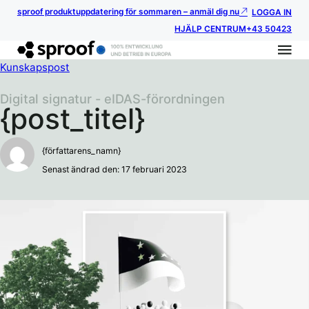
sproof produktuppdatering för sommaren – anmäl dig nu
LOGGA IN
HJÄLP CENTRUM
+43 50423
Kunskapspost
Digital signatur - eIDAS-förordningen
{post_titel}
{författarens_namn}
Senast ändrad den: 17 februari 2023