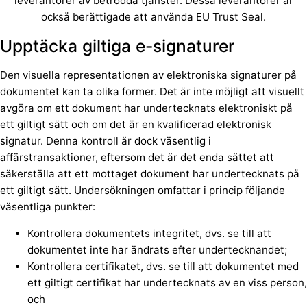
leverantörer av betrodda tjänster. Dessa leverantörer är
också berättigade att använda EU Trust Seal.
Upptäcka giltiga e-signaturer
Den visuella representationen av elektroniska signaturer på
dokumentet kan ta olika former. Det är inte möjligt att visuellt
avgöra om ett dokument har undertecknats elektroniskt på
ett giltigt sätt och om det är en kvalificerad elektronisk
signatur. Denna kontroll är dock väsentlig i
affärstransaktioner, eftersom det är det enda sättet att
säkerställa att ett mottaget dokument har undertecknats på
ett giltigt sätt. Undersökningen omfattar i princip följande
väsentliga punkter:
Kontrollera dokumentets integritet, dvs. se till att
dokumentet inte har ändrats efter undertecknandet;
Kontrollera certifikatet, dvs. se till att dokumentet med
ett giltigt certifikat har undertecknats av en viss person,
och