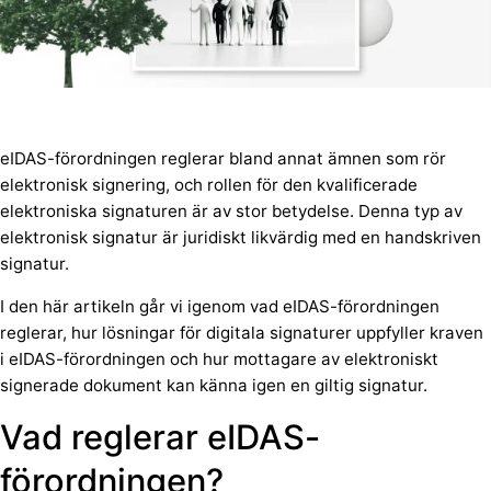
eIDAS-förordningen reglerar bland annat ämnen som rör
elektronisk signering, och rollen för den kvalificerade
elektroniska signaturen är av stor betydelse. Denna typ av
elektronisk signatur är juridiskt likvärdig med en handskriven
signatur.
I den här artikeln går vi igenom vad eIDAS-förordningen
reglerar, hur lösningar för digitala signaturer uppfyller kraven
i eIDAS-förordningen och hur mottagare av elektroniskt
signerade dokument kan känna igen en giltig signatur.
Vad reglerar eIDAS-
förordningen?