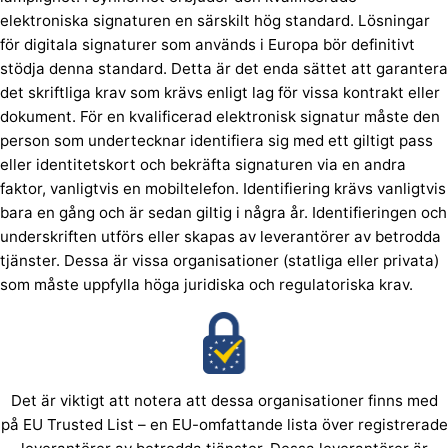
elektroniska signaturen en särskilt hög standard. Lösningar
för digitala signaturer som används i Europa bör definitivt
stödja denna standard. Detta är det enda sättet att garantera
det skriftliga krav som krävs enligt lag för vissa kontrakt eller
dokument. För en kvalificerad elektronisk signatur måste den
person som undertecknar identifiera sig med ett giltigt pass
eller identitetskort och bekräfta signaturen via en andra
faktor, vanligtvis en mobiltelefon. Identifiering krävs vanligtvis
bara en gång och är sedan giltig i några år. Identifieringen och
underskriften utförs eller skapas av leverantörer av betrodda
tjänster. Dessa är vissa organisationer (statliga eller privata)
som måste uppfylla höga juridiska och regulatoriska krav.
Det är viktigt att notera att dessa organisationer finns med
på EU Trusted List – en EU-omfattande lista över registrerade