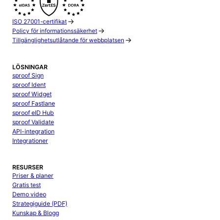
ISO 27001-certifikat
Policy för informationssäkerhet
Tillgänglighetsutlåtande för webbplatsen
LÖSNINGAR
sproof Sign
sproof Ident
sproof Widget
sproof Fastlane
sproof eID Hub
sproof Validate
API-integration
Integrationer
RESURSER
Priser & planer
Gratis test
Demo video
Strategiguide (PDF)
Kunskap & Blogg