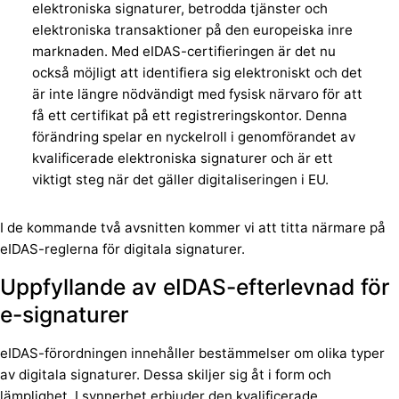
elektroniska signaturer, betrodda tjänster och
elektroniska transaktioner på den europeiska inre
marknaden. Med eIDAS-certifieringen är det nu
också möjligt att identifiera sig elektroniskt och det
är inte längre nödvändigt med fysisk närvaro för att
få ett certifikat på ett registreringskontor. Denna
förändring spelar en nyckelroll i genomförandet av
kvalificerade elektroniska signaturer och är ett
viktigt steg när det gäller digitaliseringen i EU.
I de kommande två avsnitten kommer vi att titta närmare på
eIDAS-reglerna för digitala signaturer.
Uppfyllande av eIDAS-efterlevnad för
e-signaturer
eIDAS-förordningen innehåller bestämmelser om olika typer
av digitala signaturer. Dessa skiljer sig åt i form och
lämplighet. I synnerhet erbjuder den kvalificerade