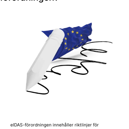
eIDAS-förordningen innehåller riktlinjer för